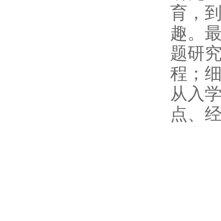
育，
趣。
题研
程；
从入
点、