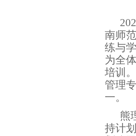
20
南师范
练与学
为全体
培训。本
管理专
一。
熊理
持计划