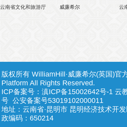
云南省文化和旅游厅
威廉希尔
云
版权所有 WilliamHill·威廉希尔(英国)官方网
Platform All Rights Reserved.
ICP备案号：
滇ICP备15002642号-1
云教
号 公安备案号53019102000011
地址：云南省·昆明市 昆明经济技术开发区
政编码：650214