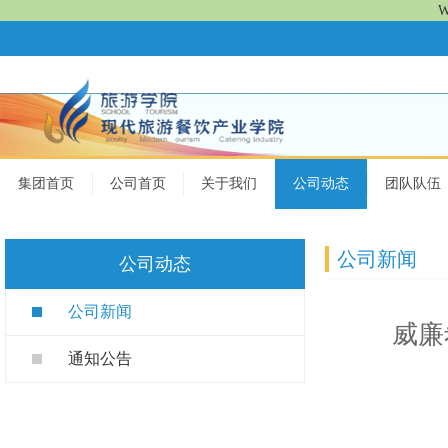
W
集团首页
公司首页
关于我们
公司动态
团队队伍
公司新闻
公司动态
公司新闻
威廉
通知公告