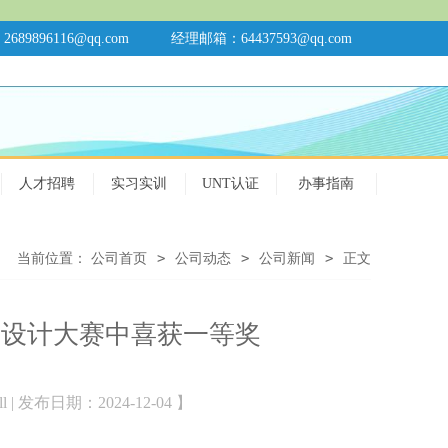
89896116@qq.com
经理邮箱：64437593@qq.com
人才招聘
实习实训
UNT认证
办事指南
>
>
>
当前位置：
公司首页
公司动态
公司新闻
正文
新设计大赛中喜获一等奖
l | 发布日期：2024-12-04 】