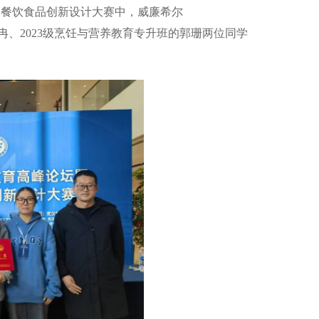
国餐饮食品创新设计大赛中，威廉希尔
班的张冉、2023级烹饪与营养教育专升班的郭珊两位同学