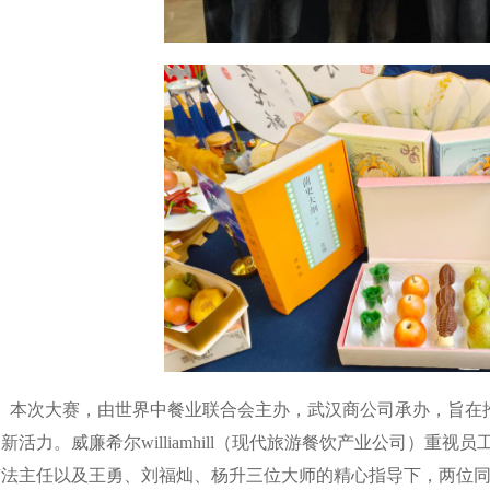
本次大赛，由世界中餐业联合会主办，武汉商公司承办，旨在
新活力。威廉希尔williamhill（现代旅游餐饮产业公司）
京法主任以及王勇、刘福灿、杨升三位大师的精心指导下，两位同