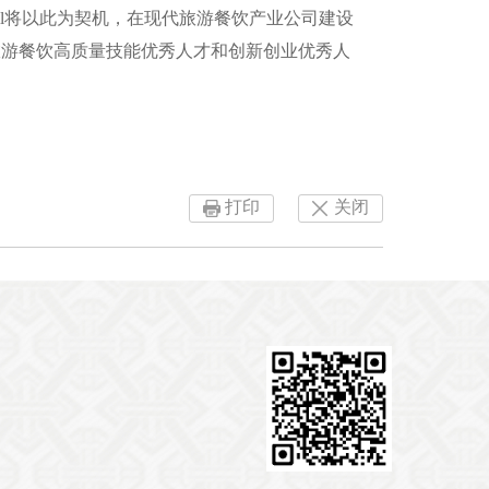
ill将以此为契机，在现代旅游餐饮产业公司建设
旅游餐饮高质量技能优秀人才和创新创业优秀人
打印
关闭