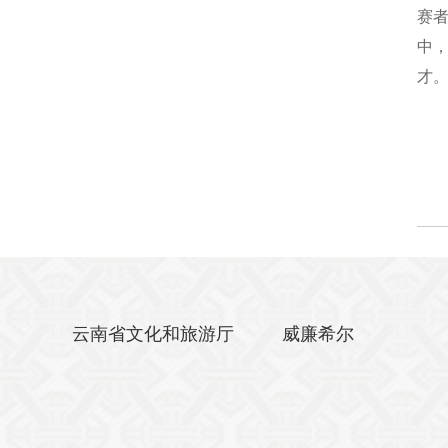
赛者
中
才
云南省文化和旅游厅
威廉希尔