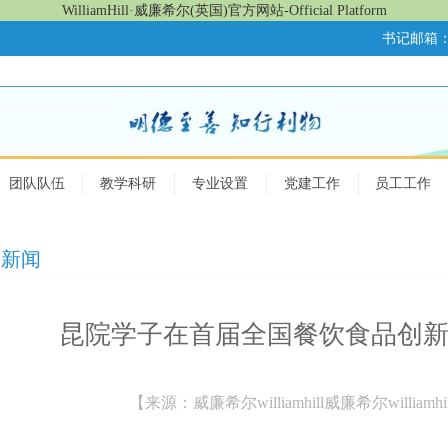
WilliamHill·威廉希尔(英国)官方网站-Official Platform
书记邮箱：26
团队队伍
教学科研
专业设置
党建工作
员工工作
司新闻
昆院学子在首届全国餐饮食品创
【来源：威廉希尔williamhill威廉希尔williamhil