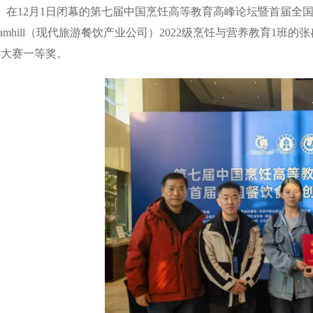
在12月1日闭幕的第七届中国烹饪高等教育高峰论坛暨首届全
lliamhill（现代旅游餐饮产业公司）2022级烹饪与营养教育1
得大赛一等奖。